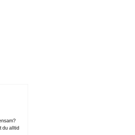
 ensam? 
du alltid 