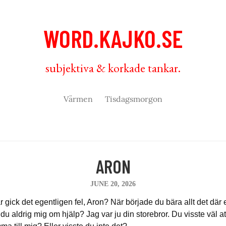
WORD.KAJKO.SE
subjektiva & korkade tankar.
Värmen
Tisdagsmorgon
ARON
JUNE 20, 2026
r gick det egentligen fel, Aron? När började du bära allt det där
du aldrig mig om hjälp? Jag var ju din storebror. Du visste väl att 